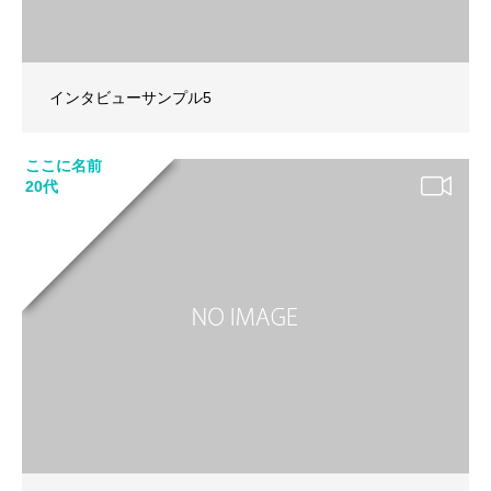
インタビューサンプル5
ここに名前
20代