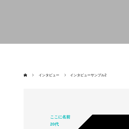
インタビュー
インタビューサンプル2
ここに名前
20代