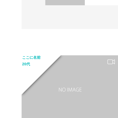
ここに名前
20代