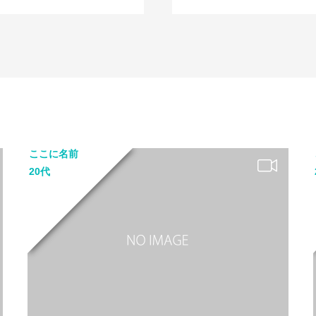
ここに名前
20代