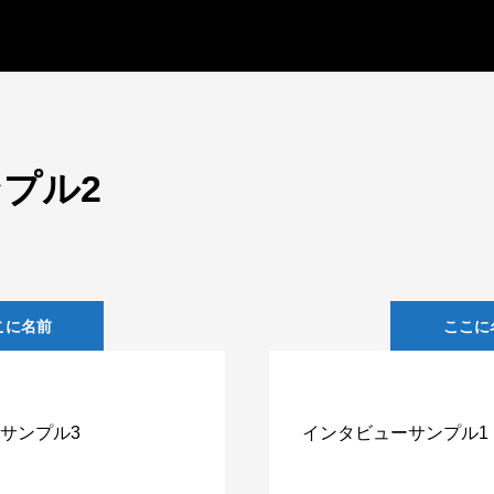
プル2
こに名前
ここに
サンプル3
インタビューサンプル1