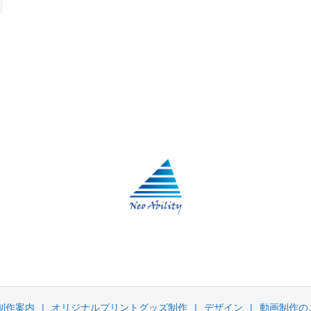
制作案内
オリジナルプリントグッズ制作
デザイン
動画制作の