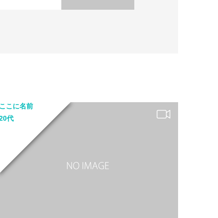
ここに名前
20代