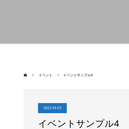
イベント
イベントサンプル4
2022.05.03
イベントサンプル4