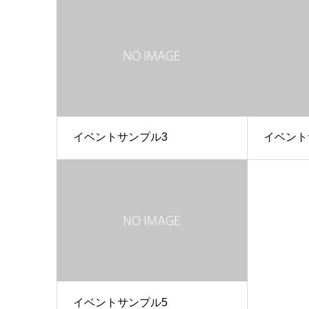
イベントサンプル3
イベント
イベントサンプル5